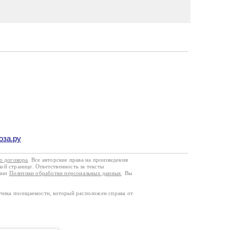
оза.ру
го договора
. Все авторские права на произведения
кой странице. Ответственность за тексты
ании
Политики обработки персональных данных
. Вы
тчика посещаемости, который расположен справа от