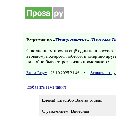
Рецензия на «
Птица счастья
» (
Вячеслав В
С волнением прочла ещё один ваш рассказ, 
взрывом, пожаром, побегом и смертью друзей
на войне бывает, раз жизнь продолжается...
Елена Разум
26.10.2025 21:46
•
Заявить о нар
+
добавить замечания
Елена! Спасибо Вам за отзыв.
С уважением, Вячеслав.