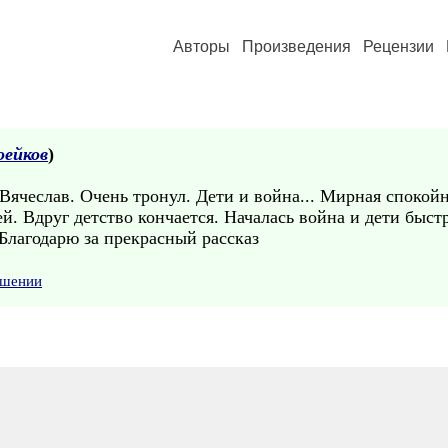
Авторы
Произведения
Рецензии
оейков
)
Вячеслав. Очень тронул. Дети и война... Мирная спокойн
. Вдруг детство кончается. Началась война и дети быстр
 Благодарю за прекрасный рассказ
ушении