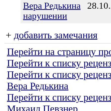
Вера Редькина
28.10.
нарушении
+
добавить замечания
Перейти на страницу пр
Перейти к списку реценз
Перейти к списку рецен
Вера Редькина
Перейти к списку рецен
Михаил Певзнер