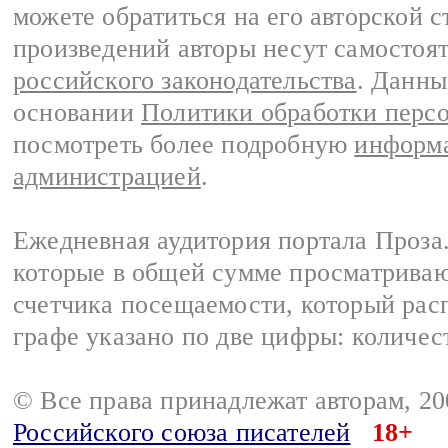
можете обратиться на его авторской с
произведений авторы несут самостоя
российского законодательства
. Данны
основании
Политики обработки перс
посмотреть более подробную
информа
администрацией
.
Ежедневная аудитория портала Проза.
которые в общей сумме просматрива
счетчика посещаемости, который расп
графе указано по две цифры: количес
© Все права принадлежат авторам, 2
Российского союза писателей
18+