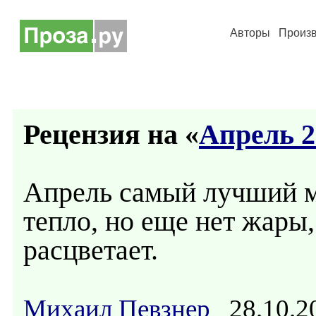
Авторы
Произ
Рецензия на «
Апрель 2
Апрель самый лучший м
тепло, но еще нет жары,
расцветает.
Михаил Певзнер
28.10.2