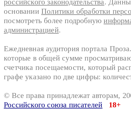
российского законодательства
. Данны
основании
Политики обработки перс
посмотреть более подробную
информа
администрацией
.
Ежедневная аудитория портала Проза.
которые в общей сумме просматрива
счетчика посещаемости, который расп
графе указано по две цифры: количес
© Все права принадлежат авторам, 2
Российского союза писателей
18+