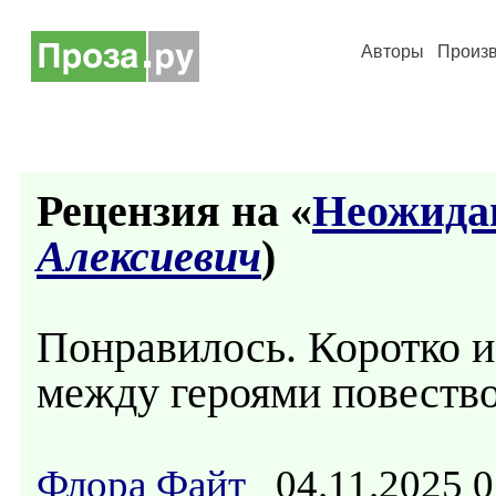
Авторы
Произ
Рецензия на «
Неожида
Алексиевич
)
Понравилось. Коротко и 
между героями повество
Флора Файт
04.11.2025 