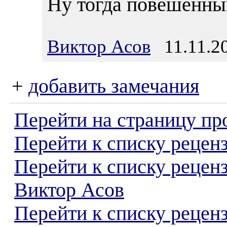
Ну тогда повешенный
Виктор Асов
11.11.20
+
добавить замечания
Перейти на страницу пр
Перейти к списку реценз
Перейти к списку рецен
Виктор Асов
Перейти к списку рецен