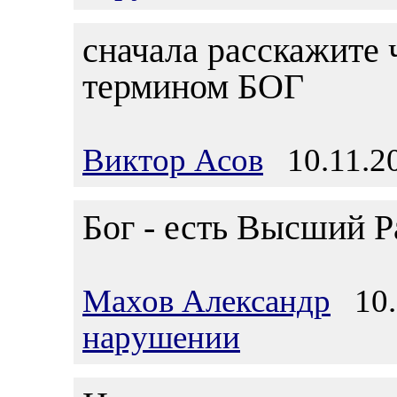
сначала расскажите 
термином БОГ
Виктор Асов
10.11.20
Бог - есть Высший Р
Махов Александр
10.1
нарушении