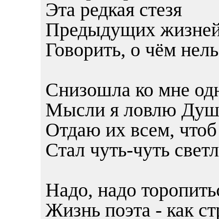
Эта редкая стезя
Предыдущих жизней
Говорить, о чём нель
Снизошла ко мне од
Мысли я ловлю Душ
Отдаю их всем, что
Стал чуть-чуть светл
Надо, надо торопить
Жизнь поэта - как ст