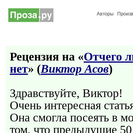
Авторы
Произ
Рецензия на «
Отчего л
нет
» (
Виктор Асов
)
Здравствуйте, Виктор!
Очень интересная статья
Она смогла посеять в м
том, что предыдущие 5