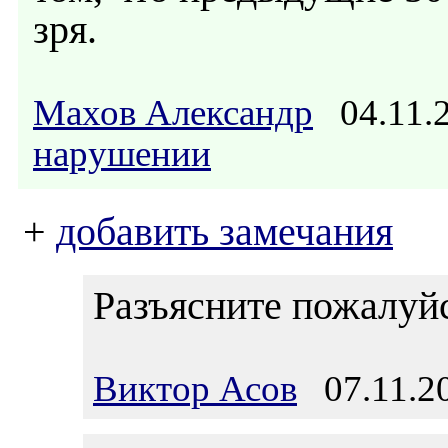
зря.
Махов Александр
04.11.
нарушении
+
добавить замечания
Разъясните пожалуйс
Виктор Асов
07.11.20