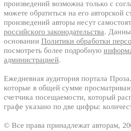
произведений возможна только с согла
можете обратиться на его авторской с
произведений авторы несут самостоя
российского законодательства
. Данны
основании
Политики обработки перс
посмотреть более подробную
информа
администрацией
.
Ежедневная аудитория портала Проза.
которые в общей сумме просматрива
счетчика посещаемости, который расп
графе указано по две цифры: количес
© Все права принадлежат авторам, 2