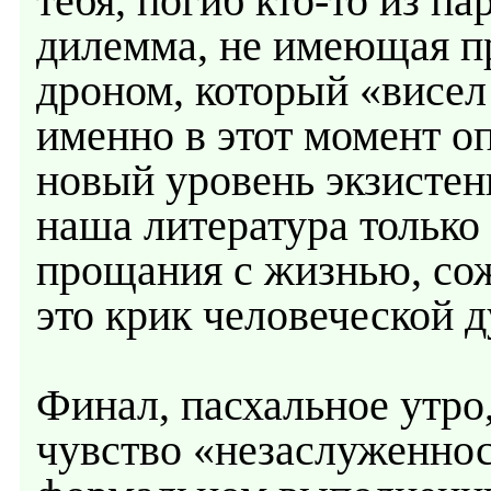
тебя, погиб кто-то из п
дилемма, не имеющая пр
дроном, который «висел 
именно в этот момент о
новый уровень экзистен
наша литература только
прощания с жизнью, сож
это крик человеческой д
Финал, пасхальное утро,
чувство «незаслуженнос