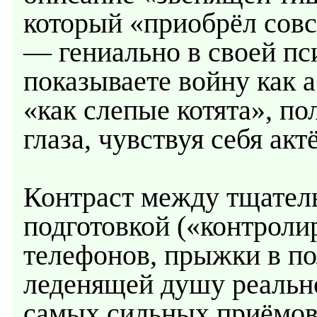
который «приобрёл совс
— гениально в своей пс
показываете войну как а
«как слепые котята», п
глаза, чувствуя себя ак
Контраст между тщател
подготовкой («контроли
телефонов, прыжки в по
леденящей душу реальн
самых сильных приёмов.