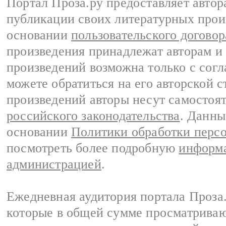
Портал Проза.ру предоставляет авто
публикации своих литературных прои
основании
пользовательского договор
произведения принадлежат авторам и
произведений возможна только с согла
можете обратиться на его авторской с
произведений авторы несут самостоя
российского законодательства
. Данны
основании
Политики обработки перс
посмотреть более подробную
информа
администрацией
.
Ежедневная аудитория портала Проза.
которые в общей сумме просматрива