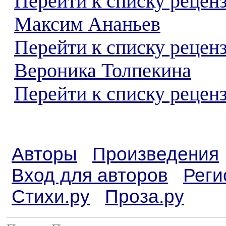
Перейти к списку рецен
Максим Ананьев
Перейти к списку рецен
Вероника Толпекина
Перейти к списку реценз
Авторы
Произведения
Вход для авторов
Реги
Стихи.ру
Проза.ру