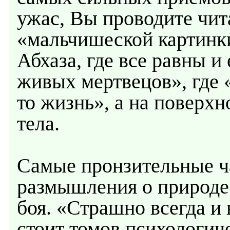
ужас, Вы проводите чита
«мальчишеской картинки
Абхаза, где все равны 
живых мертвецов», где «
то жизнь», а на поверх
тела.
Самые пронзительные ч
размышления о природе 
боя. «Страшно всегда и
стоит томов психологич