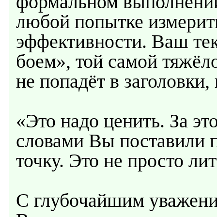
формальном выполнении
любой попытке измерить
эффективности. Ваш те
боем», той самой тяжёло
не попадёт в заголовки,
«Это надо ценить. За эт
словами Вы поставили
точку. Это не просто ли
С глубочайшим уважени