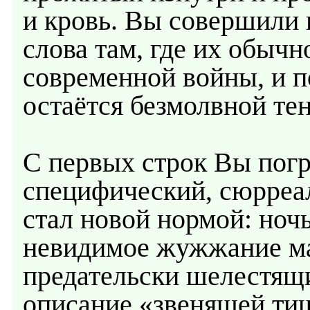
и кровь. Вы совершили
слова там, где их обычн
современной войны, и п
остаётся безмолвной те
С первых строк Вы погр
специфический, сюрреа
стал новой нормой: ночь
невидимое жужжание ма
предательски шелестящи
описание «звенящей ти