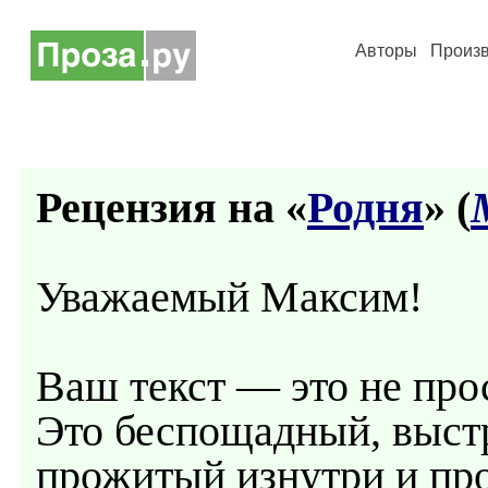
Авторы
Произ
Рецензия на «
Родня
» (
Уважаемый Максим!
Ваш текст — это не про
Это беспощадный, выст
прожитый изнутри и пр