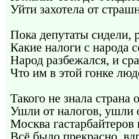
Уйти захотела от страш
Пока депутаты сидели, 
Какие налоги с народа с
Народ разбежался, и сра
Что им в этой гонке люд
Такого не знала страна о
Ушли от налогов, ушли о
Москва гастарбайтеров 
Всё было прекрасно, вдр