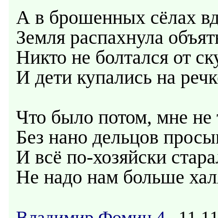
А в брошенных сёлах вд
Земля распахнула объят
Никто не болтался от ск
И дети купались на речк
Что было потом, мне не 
Без нано дельцов просы
И всё по-хозяйски стара
Не надо нам больше хал
Владимир Фомин 4
11.11