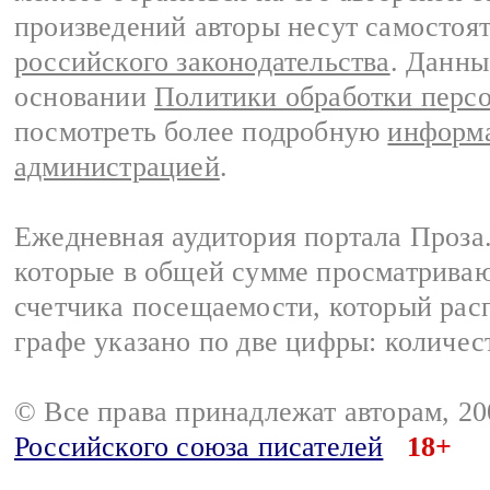
произведений авторы несут самостоя
российского законодательства
. Данны
основании
Политики обработки перс
посмотреть более подробную
информа
администрацией
.
Ежедневная аудитория портала Проза.
которые в общей сумме просматрива
счетчика посещаемости, который расп
графе указано по две цифры: количес
© Все права принадлежат авторам, 2
Российского союза писателей
18+