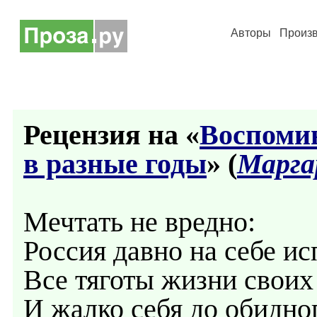
Авторы
Произ
Рецензия на «
Воспоми
в разные годы
» (
Марга
Мечтать не вредно:
Россия давно на себе и
Все тяготы жизни своих
И жалко себя до обидног