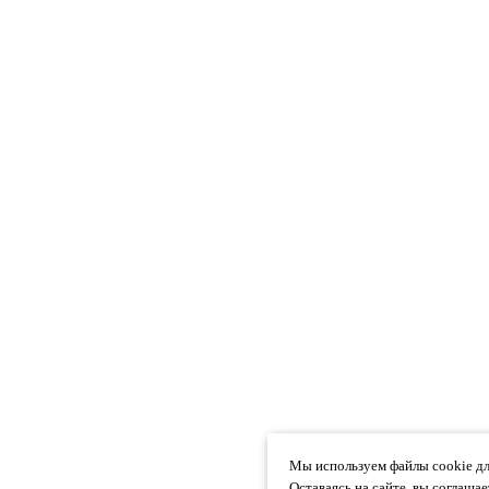
Мы используем файлы cookie дл
Оставаясь на сайте, вы соглаша