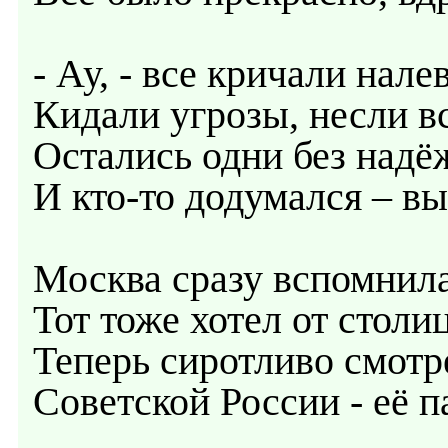
- Ау, - все кричали нале
Кидали угрозы, несли в
Остались одни без надё
И кто-то додумался – в
Москва сразу вспомнил
Тот тоже хотел от столи
Теперь сиротливо смотр
Советской России - её п