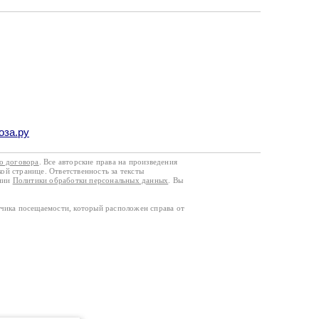
оза.ру
го договора
. Все авторские права на произведения
кой странице. Ответственность за тексты
ании
Политики обработки персональных данных
. Вы
тчика посещаемости, который расположен справа от