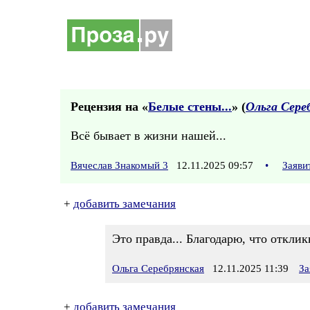
Рецензия на «
Белые стены...
» (
Ольга Сере
Всё бывает в жизни нашей...
Вячеслав Знакомый 3
12.11.2025 09:57
•
Заяви
+
добавить замечания
Это правда... Благодарю, что отклик
Ольга Серебрянская
12.11.2025 11:39
За
+
добавить замечания