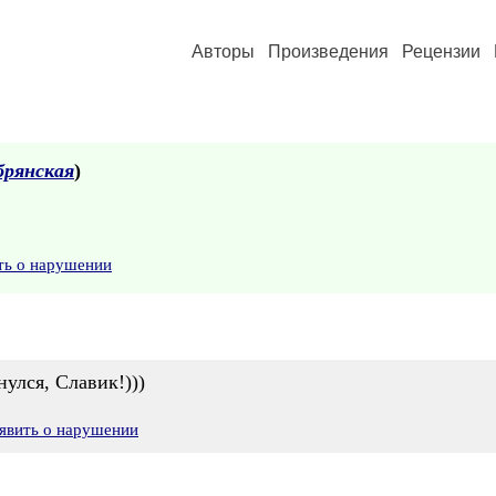
Авторы
Произведения
Рецензии
брянская
)
ть о нарушении
нулся, Славик!)))
явить о нарушении