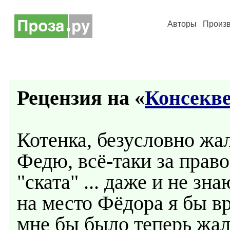
Авторы
Произ
Рецензия на «
Консекв
Котенка, безусловно жал
Федю, всё-таки за право
"ската" ... даже и не зна
на место Фёдора я бы вря
мне бы было теперь жалк