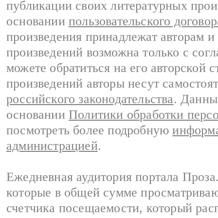
публикации своих литературных прои
основании
пользовательского договор
произведения принадлежат авторам и
произведений возможна только с согла
можете обратиться на его авторской с
произведений авторы несут самостоя
российского законодательства
. Данны
основании
Политики обработки перс
посмотреть более подробную
информа
администрацией
.
Ежедневная аудитория портала Проза.
которые в общей сумме просматрива
счетчика посещаемости, который расп