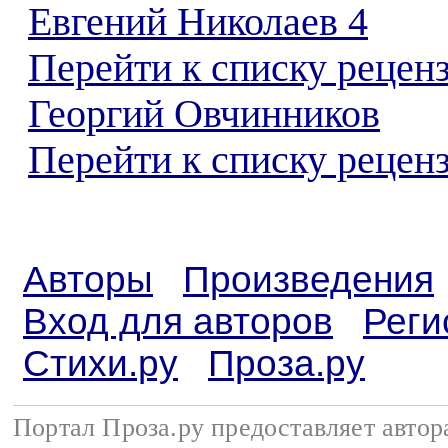
Евгений Николаев 4
Перейти к списку рецен
Георгий Овчинников
Перейти к списку реценз
Авторы
Произведения
Вход для авторов
Реги
Стихи.ру
Проза.ру
Портал Проза.ру предоставляет авто