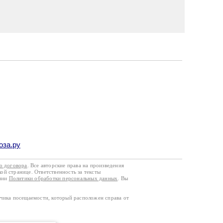
оза.ру
го договора
. Все авторские права на произведения
кой странице. Ответственность за тексты
ании
Политики обработки персональных данных
. Вы
тчика посещаемости, который расположен справа от