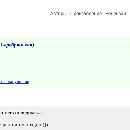
Авторы
Произведения
Рецензии
 Серебрянская
)
ть о нарушении
ни неисповедимы...
 рано и не поздно.)))