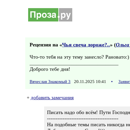
Рецензия на «
Чья свеча дороже?..
» (
Ольга
Что-то тебя на эту тему занесло? Рановато:)
__________________________________
Доброго тебе дня!
Вячеслав Знакомый 3
20.11.2025 10:41
•
Заяви
+
добавить замечания
Писать надо обо всём! Пути Господ
-----------------------------------------
На подобные темы писать никогда не