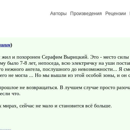
Авторы
Произведения
Рецензии
ашин
)
м жил и похоронен Серафим Вырицкий. Это - место силы 
ему было 7-8 лет, непоседа, всю электричку на уши поста
го нежного ангела, послушного до невозможности... Я с
его не могла ... Но мы вышли из этой особой зоны, и он
 прошлое не возвращаться. В лучшем случае просто разо
если что.
мирах, сейчас не мало и становится всё больше.