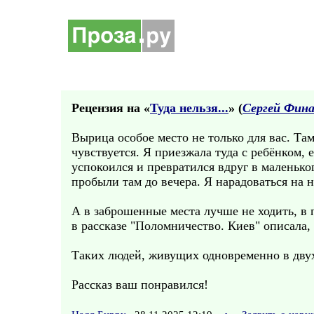
Рецензия на «
Туда нельзя...
» (
Сергей Фин
Вырица особое место не только для вас. Та
чувствуется. Я приезжала туда с ребёнком, 
успокоился и превратился вдруг в маленько
пробыли там до вечера. Я нарадоваться на н
А в заброшенные места лучше не ходить, в
в рассказе "Поломничество. Киев" описала, 
Таких людей, живущих одновременно в двух 
Рассказ ваш понравился!