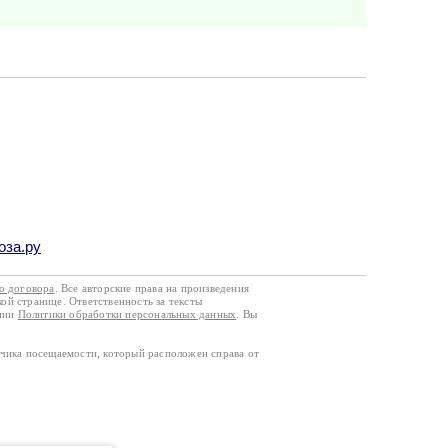
оза.ру
го договора
. Все авторские права на произведения
кой странице. Ответственность за тексты
ании
Политики обработки персональных данных
. Вы
тчика посещаемости, который расположен справа от