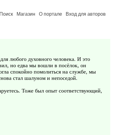
Поиск
Магазин
О портале
Вход для авторов
для любого духовного человека. И это
вил, но едва мы вошли в посёлок, он
могла спокойно помолиться на службе, мы
 снова стал шалуном и непоседой.
чаруетесь. Тоже был опыт соответствующий,