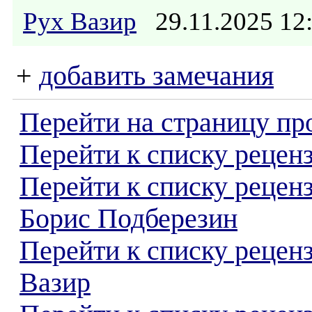
Рух Вазир
29.11.2025 1
+
добавить замечания
Перейти на страницу пр
Перейти к списку реценз
Перейти к списку рецен
Борис Подберезин
Перейти к списку рецен
Вазир