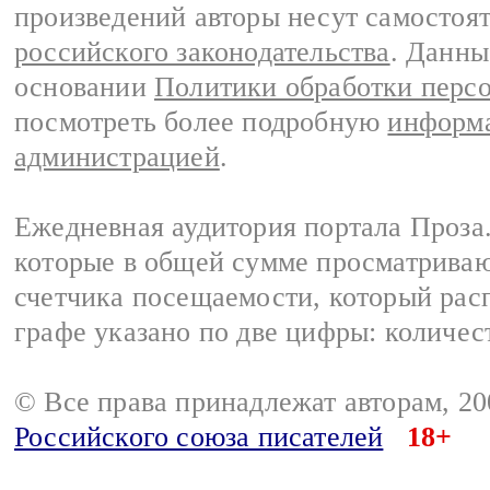
произведений авторы несут самостоя
российского законодательства
. Данны
основании
Политики обработки перс
посмотреть более подробную
информа
администрацией
.
Ежедневная аудитория портала Проза.
которые в общей сумме просматрива
счетчика посещаемости, который расп
графе указано по две цифры: количес
© Все права принадлежат авторам, 2
Российского союза писателей
18+