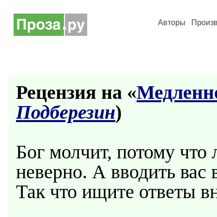
Авторы
Произ
Рецензия на «
Медленн
Подберезин
)
Бог молчит, потому что
неверно. А вводить вас 
Так что ищите ответы вн