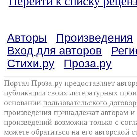
Перейти к списку реценз
Авторы
Произведения
Вход для авторов
Реги
Стихи.ру
Проза.ру
Портал Проза.ру предоставляет авто
публикации своих литературных прои
основании
пользовательского договор
произведения принадлежат авторам и
произведений возможна только с согла
можете обратиться на его авторской с