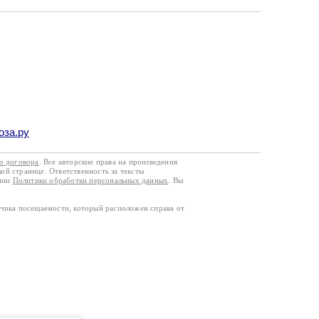
оза.ру
го договора
. Все авторские права на произведения
кой странице. Ответственность за тексты
ании
Политики обработки персональных данных
. Вы
тчика посещаемости, который расположен справа от