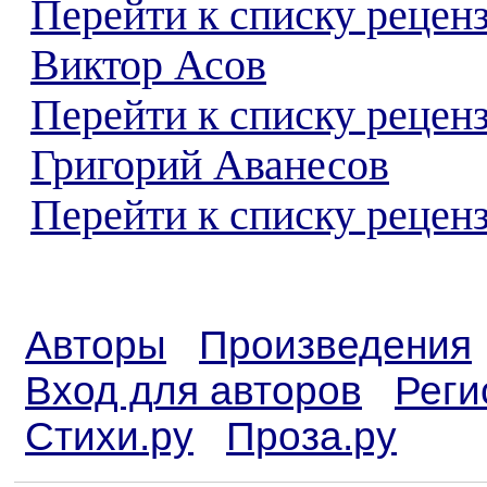
Перейти к списку рецен
Виктор Асов
Перейти к списку рецен
Григорий Аванесов
Перейти к списку реценз
Авторы
Произведения
Вход для авторов
Реги
Стихи.ру
Проза.ру