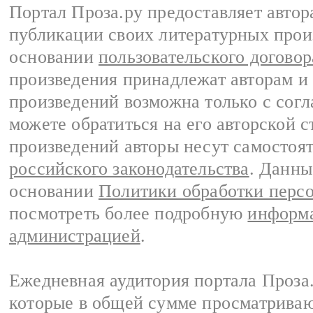
Портал Проза.ру предоставляет авто
публикации своих литературных прои
основании
пользовательского договор
произведения принадлежат авторам и
произведений возможна только с согла
можете обратиться на его авторской с
произведений авторы несут самостоя
российского законодательства
. Данны
основании
Политики обработки перс
посмотреть более подробную
информа
администрацией
.
Ежедневная аудитория портала Проза.
которые в общей сумме просматрива