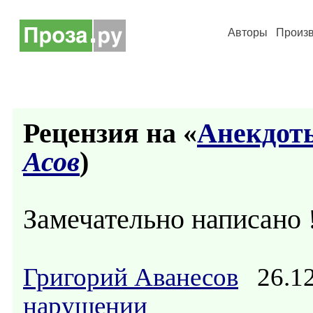
Авторы
Произ
Рецензия на «
Анекдот
Асов
)
Замечательно написано !
Григорий Аванесов
26.12
нарушении