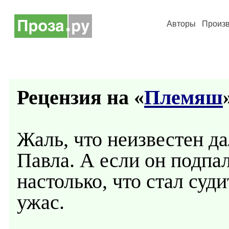
Авторы
Произ
Рецензия на «
Племяш
Жаль, что неизвестен 
Павла. А если он подпа
настолько, что стал суд
ужас.