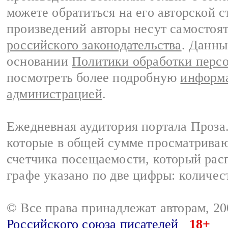
можете обратиться на его авторской с
произведений авторы несут самостоя
российского законодательства
. Данны
основании
Политики обработки перс
посмотреть более подробную
информа
администрацией
.
Ежедневная аудитория портала Проза.
которые в общей сумме просматрива
счетчика посещаемости, который расп
графе указано по две цифры: количес
© Все права принадлежат авторам, 2
Российского союза писателей
18+