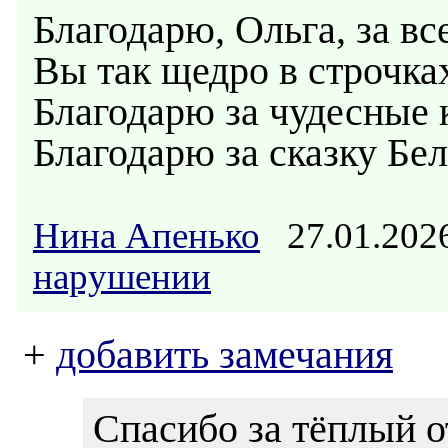
Благодарю, Ольга, за вс
Вы так щедро в строчках
Благодарю за чудесные 
Благодарю за сказку Бе
Нина Апенько
27.01.202
нарушении
+
добавить замечания
Спасибо за тёплый о