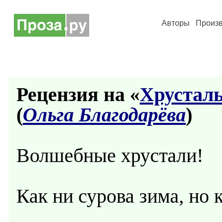
Авторы
Произ
Рецензия на «
Хрусталь
(
Ольга Благодарёва
)
Волшебные хрустали!
Как ни сурова зима, но 