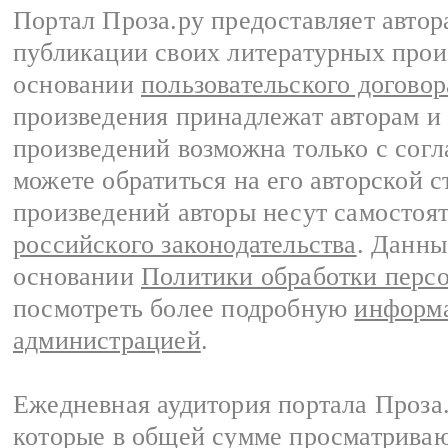
Портал Проза.ру предоставляет авто
публикации своих литературных прои
основании
пользовательского договор
произведения принадлежат авторам и
произведений возможна только с согла
можете обратиться на его авторской с
произведений авторы несут самостоя
российского законодательства
. Данны
основании
Политики обработки перс
посмотреть более подробную
информа
администрацией
.
Ежедневная аудитория портала Проза.
которые в общей сумме просматрива