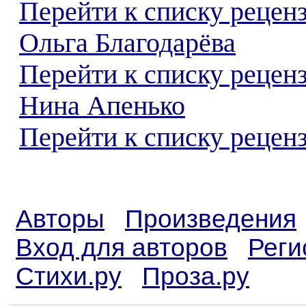
Перейти к списку рецен
Ольга Благодарёва
Перейти к списку рецен
Нина Апенько
Перейти к списку реценз
Авторы
Произведения
Вход для авторов
Реги
Стихи.ру
Проза.ру