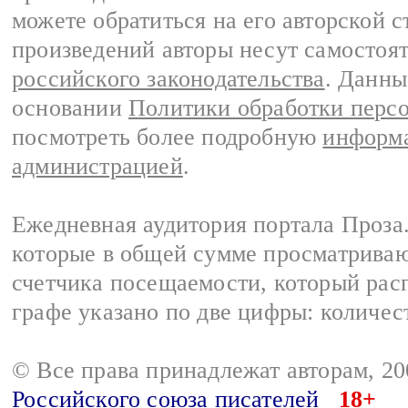
можете обратиться на его авторской с
произведений авторы несут самостоя
российского законодательства
. Данны
основании
Политики обработки перс
посмотреть более подробную
информа
администрацией
.
Ежедневная аудитория портала Проза.
которые в общей сумме просматрива
счетчика посещаемости, который расп
графе указано по две цифры: количес
© Все права принадлежат авторам, 2
Российского союза писателей
18+