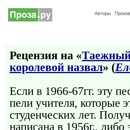
Авторы
Произ
Рецензия на «
Таежный
королевой назвал
» (
Ел
Если в 1966-67гг. эту п
пели учителя, которые э
студенческих лет. Получ
написана в 1956г., либо 