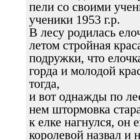
пели со своими учени
ученики 1953 г.р.
В лесу родилась елоч
летом стройная крас
подружки, что елочка
горда и молодой кра
тогда,
и вот однажды по ле
нем штормовка стара
к елке нагнулся, он 
королевой назвал и 