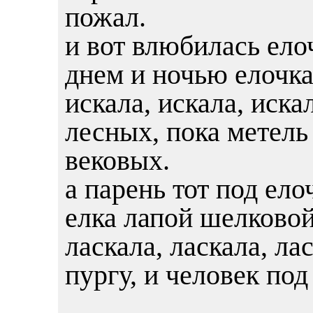
пожал.
и вот влюбилась елоч
днем и ночью елочка
искала, искала, иска
лесных, пока метель
вековых.
а парень тот под ело
елка лапой шелковой 
ласкала, ласкала, ла
пургу, и человек под