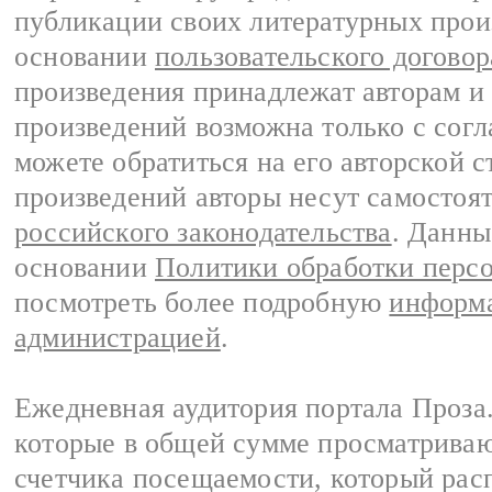
публикации своих литературных прои
основании
пользовательского договор
произведения принадлежат авторам и
произведений возможна только с согла
можете обратиться на его авторской с
произведений авторы несут самостоя
российского законодательства
. Данны
основании
Политики обработки перс
посмотреть более подробную
информа
администрацией
.
Ежедневная аудитория портала Проза.
которые в общей сумме просматрива
счетчика посещаемости, который расп