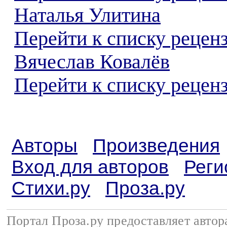
Наталья Улитина
Перейти к списку рецен
Вячеслав Ковалёв
Перейти к списку реценз
Авторы
Произведения
Вход для авторов
Реги
Стихи.ру
Проза.ру
Портал Проза.ру предоставляет авто