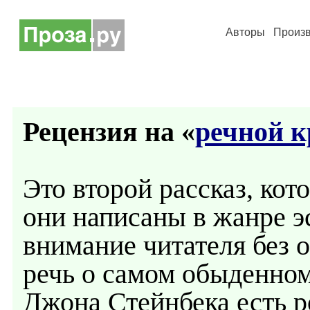
Авторы
Произ
Рецензия на «
речной к
Это второй рассказ, кот
они написаны в жанре э
внимание читателя без 
речь о самом обыденном
Джона Стейнбека есть 