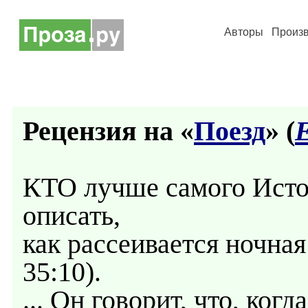
Авторы
Произ
Рецензия на «
Поезд
» (
КТО лучше самого Источ
описать,
как рассеивается ночная
35:10).
... Он говорит, что, ког