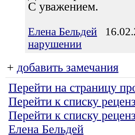
С уважением.
Елена Бельдей
16.02.
нарушении
+
добавить замечания
Перейти на страницу пр
Перейти к списку реценз
Перейти к списку рецен
Елена Бельдей