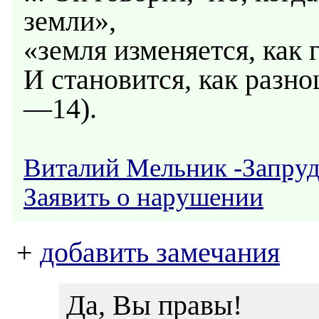
земли»,
«земля изменяется, как 
И становится, как разно
—14).
Виталий Мельник -Запру
Заявить о нарушении
+
добавить замечания
Да, Вы правы!