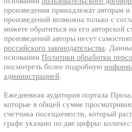
основании
пользовательского договор
произведения принадлежат авторам и
произведений возможна только с согла
можете обратиться на его авторской с
произведений авторы несут самостоя
российского законодательства
. Данны
основании
Политики обработки перс
посмотреть более подробную
информа
администрацией
.
Ежедневная аудитория портала Проза.
которые в общей сумме просматрива
счетчика посещаемости, который расп
графе указано по две цифры: количес