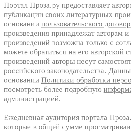
Портал Проза.ру предоставляет авто
публикации своих литературных прои
основании
пользовательского договор
произведения принадлежат авторам и
произведений возможна только с согла
можете обратиться на его авторской с
произведений авторы несут самостоя
российского законодательства
. Данны
основании
Политики обработки перс
посмотреть более подробную
информа
администрацией
.
Ежедневная аудитория портала Проза.
которые в общей сумме просматрива