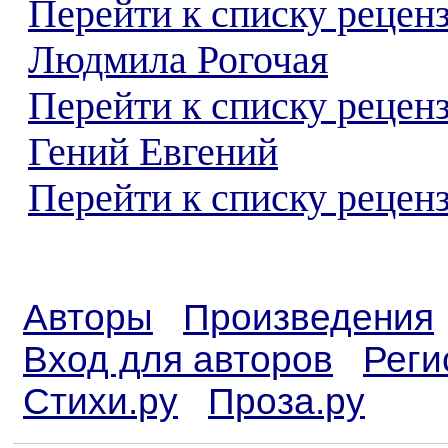
Перейти к списку рецен
Людмила Рогочая
Перейти к списку рецен
Гений Евгений
Перейти к списку реценз
Авторы
Произведения
Вход для авторов
Реги
Стихи.ру
Проза.ру