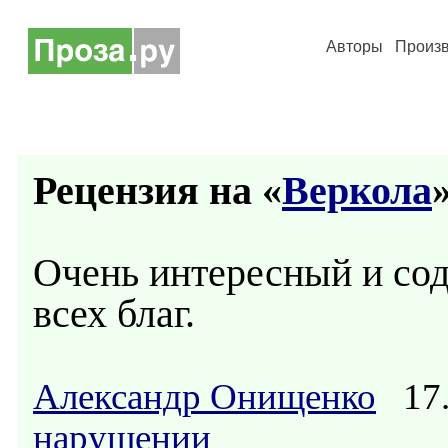
Авторы
Произ
Рецензия на «
Веркола
»
Очень интересный и сод
всех благ.
Александр Онищенко
17.
нарушении