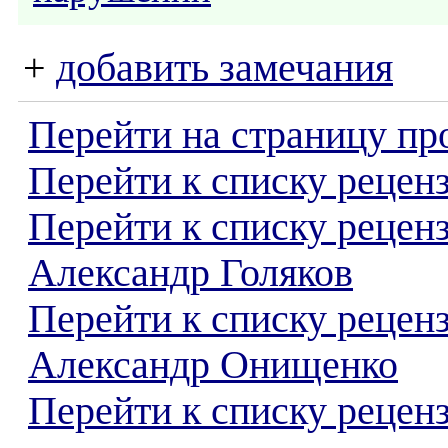
+
добавить замечания
Перейти на страницу пр
Перейти к списку реценз
Перейти к списку рецен
Александр Голяков
Перейти к списку рецен
Александр Онищенко
Перейти к списку реценз