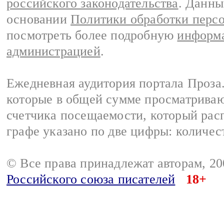
российского законодательства
. Данны
основании
Политики обработки перс
посмотреть более подробную
информа
администрацией
.
Ежедневная аудитория портала Проза.
которые в общей сумме просматрива
счетчика посещаемости, который расп
графе указано по две цифры: количес
© Все права принадлежат авторам, 2
Российского союза писателей
18+