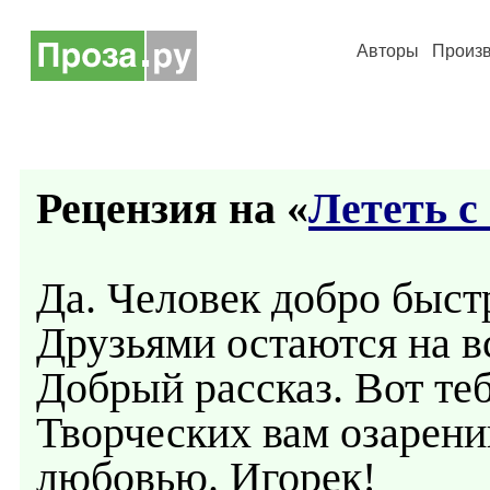
Авторы
Произ
Рецензия на «
Лететь с
Да. Человек добро быстр
Друзьями остаются на в
Добрый рассказ. Вот те
Творческих вам озарени
любовью. Игорек!