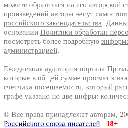
можете обратиться на его авторской с
произведений авторы несут самостоя
российского законодательства
. Данны
основании
Политики обработки перс
посмотреть более подробную
информа
администрацией
.
Ежедневная аудитория портала Проза.
которые в общей сумме просматрива
счетчика посещаемости, который расп
графе указано по две цифры: количес
© Все права принадлежат авторам, 2
Российского союза писателей
18+