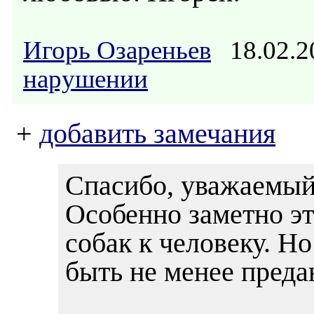
Игорь Озареньев
18.02.2
нарушении
+
добавить замечания
Спасибо, уважаем
Особенно заметно э
собак к человеку. Н
быть не менее пред