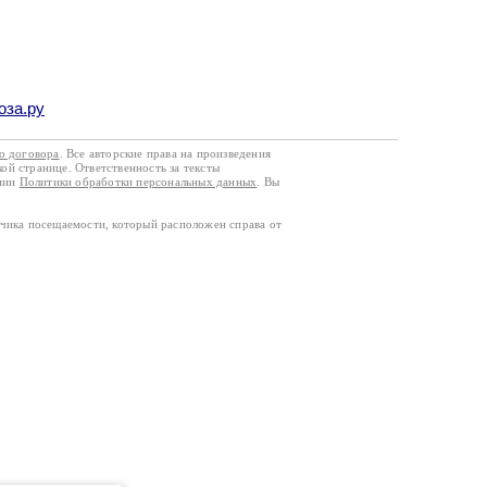
оза.ру
го договора
. Все авторские права на произведения
кой странице. Ответственность за тексты
ании
Политики обработки персональных данных
. Вы
тчика посещаемости, который расположен справа от