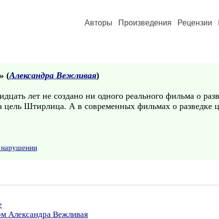
Авторы
Произведения
Рецензии
» (
Александра Вежливая
)
идцать лет не создано ни одного реального фильма о раз
а цель Штирлица. А в современных фильмах о разведке ц
о нарушении
е
ром Александра Вежливая