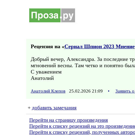
Рецензия на «
Сериал Шпион 2023 Мнение
Добрый вечер, Александра. За последние тр
мгновений весны. Там четко и понятно был
С уважением
Анатолий
Анатолий Клепов
25.02.2026 21:09
•
Заявить 
+
добавить замечания
Перейти на страницу произведения
Перейти к списку рецензий на это произведени
Перейти к списку рецензий, полученных авто