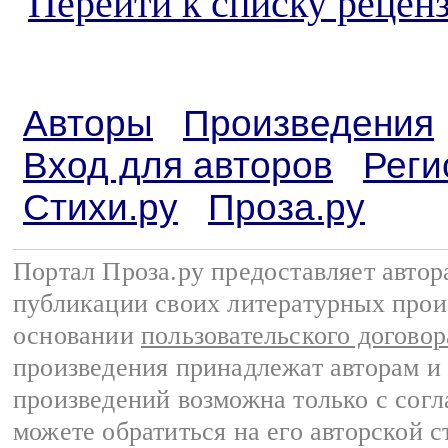
Перейти к списку реценз
Авторы
Произведения
Вход для авторов
Реги
Стихи.ру
Проза.ру
Портал Проза.ру предоставляет авто
публикации своих литературных прои
основании
пользовательского договор
произведения принадлежат авторам и
произведений возможна только с согла
можете обратиться на его авторской с