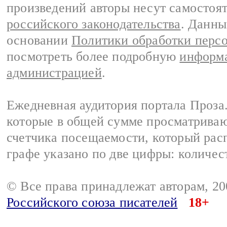
произведений авторы несут самостоя
российского законодательства
. Данны
основании
Политики обработки перс
посмотреть более подробную
информа
администрацией
.
Ежедневная аудитория портала Проза.
которые в общей сумме просматрива
счетчика посещаемости, который расп
графе указано по две цифры: количес
© Все права принадлежат авторам, 2
Российского союза писателей
18+