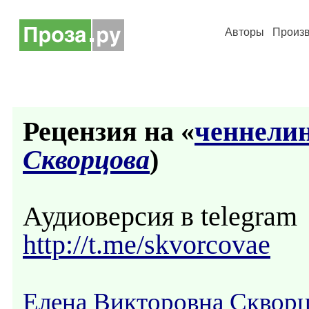
Авторы
Произ
Рецензия на «
ченнели
Скворцова
)
Аудиоверсия в telegram
http://t.me/skvorcovae
Елена Викторовна Сквор