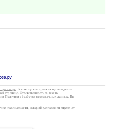
оза.ру
го договора
. Все авторские права на произведения
кой странице. Ответственность за тексты
ании
Политики обработки персональных данных
. Вы
тчика посещаемости, который расположен справа от