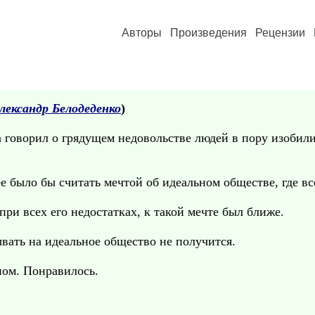
Авторы
Произведения
Рецензии
лександр Белодеденко
)
а говорил о грядущем недовольстве людей в пору изобил
е было бы считать мечтой об идеальном обществе, где все
при всех его недостатках, к такой мечте был ближе.
вать на идеальное общество не получится.
ном. Понравилось.