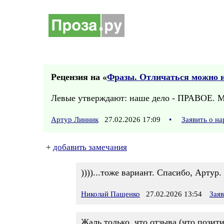
Рецензия на «
Фразы. Отличаться можно 
Левые утверждают: наше дело - ПРАВОЕ. М-д
Артур Линник
27.02.2026 17:09
•
Заявить о н
+
добавить замечания
))))...тоже вариант. Спасибо, Артур.
Николай Пащенко
27.02.2026 13:54
Зая
Жаль только, что отзыва (что позитив