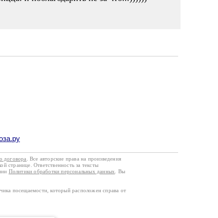
оза.ру
го договора
. Все авторские права на произведения
кой странице. Ответственность за тексты
ании
Политики обработки персональных данных
. Вы
тчика посещаемости, который расположен справа от