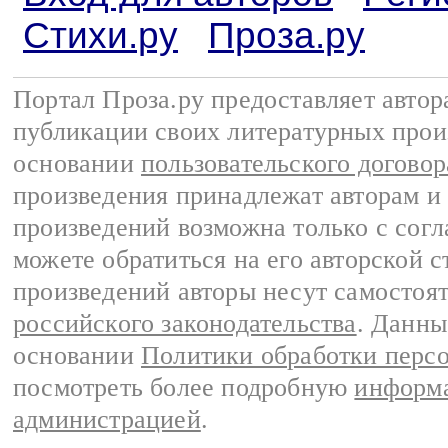
Стихи.ру
Проза.ру
Портал Проза.ру предоставляет авто
публикации своих литературных прои
основании
пользовательского договор
произведения принадлежат авторам и
произведений возможна только с согла
можете обратиться на его авторской с
произведений авторы несут самостоя
российского законодательства
. Данны
основании
Политики обработки перс
посмотреть более подробную
информа
администрацией
.