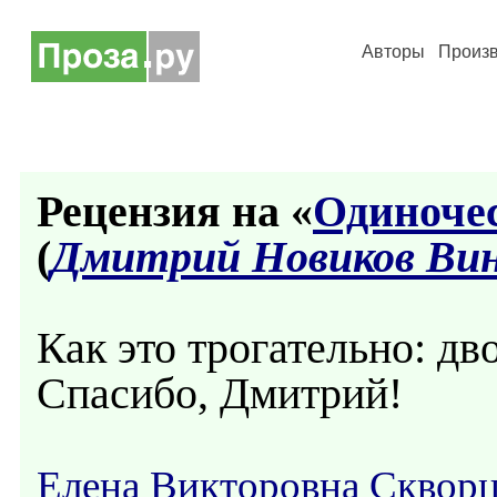
Авторы
Произ
Рецензия на «
Одиночес
(
Дмитрий Новиков Ви
Как это трогательно: дв
Спасибо, Дмитрий!
Елена Викторовна Сквор