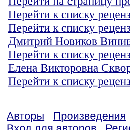
Перейти на страницу пр
Перейти к списку реценз
Перейти к списку рецен
Дмитрий Новиков Винив
Перейти к списку рецен
Елена Викторовна Скво
Перейти к списку реценз
Авторы
Произведения
Вход для авторов
Реги