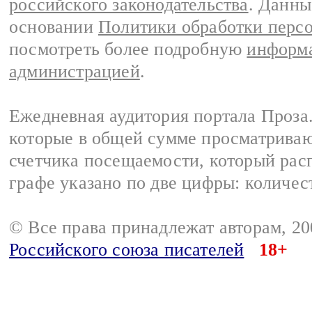
российского законодательства
. Данны
основании
Политики обработки перс
посмотреть более подробную
информа
администрацией
.
Ежедневная аудитория портала Проза.
которые в общей сумме просматрива
счетчика посещаемости, который расп
графе указано по две цифры: количес
© Все права принадлежат авторам, 2
Российского союза писателей
18+