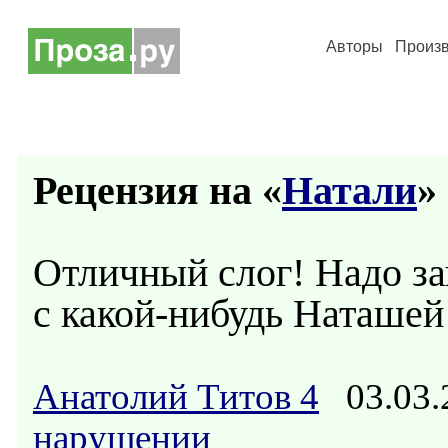
Авторы
Произ
Рецензия на «
Натали
» 
Отличный слог! Надо за
с какой-нибудь Наташей 
Анатолий Титов 4
03.03.
нарушении