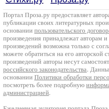
Портал Проза.ру предоставляет авто
публикации своих литературных прои
основании
пользовательского договор
произведения принадлежат авторам и
произведений возможна только с согла
можете обратиться на его авторской с
произведений авторы несут самостоя
российского законодательства
. Данны
основании
Политики обработки перс
посмотреть более подробную
информа
администрацией
.
Ежедневная аудитория портала Проза.