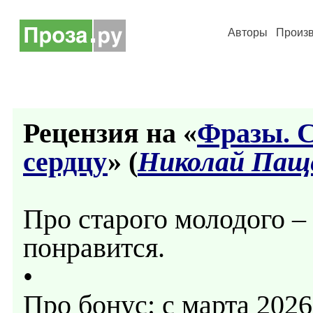
Авторы
Произ
Рецензия на «
Фразы. С
сердцу
» (
Николай Пащ
Про старого молодого –
понравится.
•
Про бонус: с марта 202