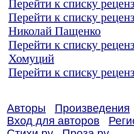
Перейти к списку реценз
Перейти к списку рецен
Николай Пащенко
Перейти к списку рецен
Хомуций
Перейти к списку реценз
Авторы
Произведения
Вход для авторов
Реги
Стихи.ру
Проза.ру