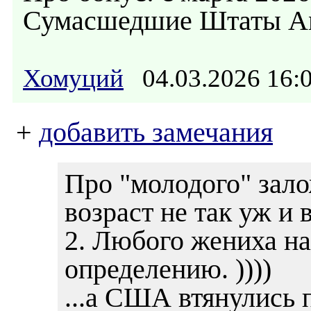
Сумасшедшие Штаты А
Хомуций
04.03.2026 16
+
добавить замечания
Про "молодого" зал
возраст не так уж и 
2. Любого жениха н
определению. ))))
...а США втянулись п