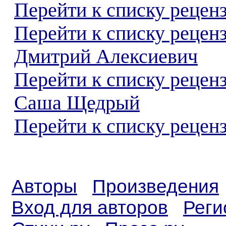
Перейти к списку реценз
Перейти к списку рецен
Дмитрий Алексиевич
Перейти к списку рецен
Саша Щедрый
Перейти к списку реценз
Авторы
Произведения
Вход для авторов
Реги