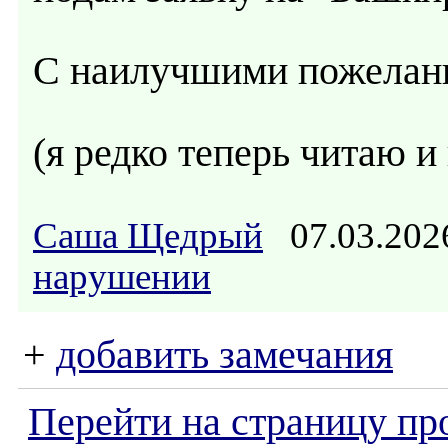
С наилучшими пожелан
(я редко теперь читаю 
Саша Щедрый
07.03.202
нарушении
+
добавить замечания
Перейти на страницу пр