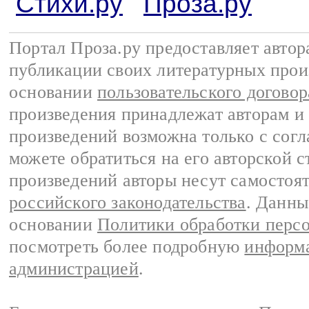
Стихи.ру
Проза.ру
Портал Проза.ру предоставляет авто
публикации своих литературных прои
основании
пользовательского договор
произведения принадлежат авторам и
произведений возможна только с согла
можете обратиться на его авторской с
произведений авторы несут самостоя
российского законодательства
. Данны
основании
Политики обработки перс
посмотреть более подробную
информа
администрацией
.