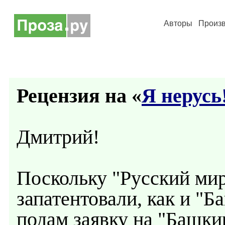
Авторы
Произ
Рецензия на «
Я нерусь
Дмитрий!
Поскольку "Русский мир"
запатентовали, как и "Б
подам заявку на "Башки