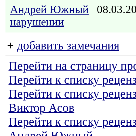
Андрей Южный
08.03.2
нарушении
+
добавить замечания
Перейти на страницу пр
Перейти к списку реценз
Перейти к списку рецен
Виктор Асов
Перейти к списку рецен
Андрей Южный