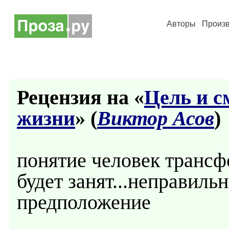
Авторы
Произ
Рецензия на «
Цель и с
жизни
» (
Виктор Асов
)
понятие человек трансфо
будет занят...неправиль
предположение