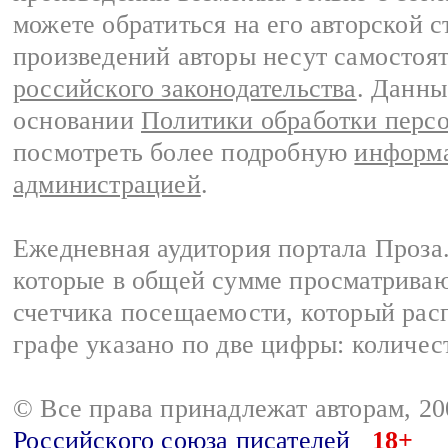
можете обратиться на его авторской с
произведений авторы несут самостоя
российского законодательства
. Данны
основании
Политики обработки перс
посмотреть более подробную
информа
администрацией
.
Ежедневная аудитория портала Проза.
которые в общей сумме просматрива
счетчика посещаемости, который расп
графе указано по две цифры: количес
© Все права принадлежат авторам, 2
Российского союза писателей
18+