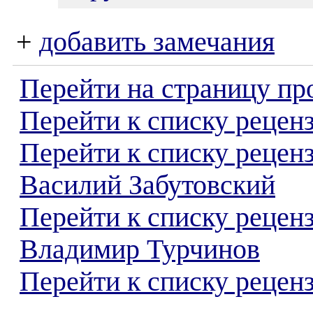
+
добавить замечания
Перейти на страницу пр
Перейти к списку реценз
Перейти к списку рецен
Василий Забутовский
Перейти к списку рецен
Владимир Турчинов
Перейти к списку реценз