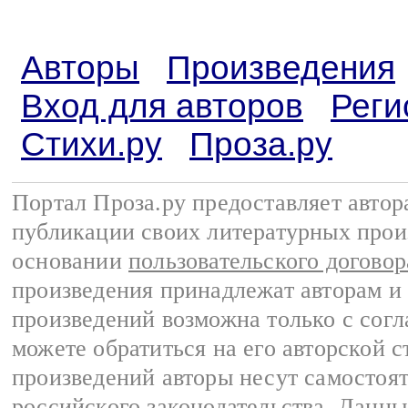
Авторы
Произведения
Вход для авторов
Реги
Стихи.ру
Проза.ру
Портал Проза.ру предоставляет авто
публикации своих литературных прои
основании
пользовательского договор
произведения принадлежат авторам и
произведений возможна только с согла
можете обратиться на его авторской с
произведений авторы несут самостоя
российского законодательства
. Данны