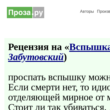
Авторы
Произ
Рецензия на «
Вспышка 
Забутовский
)
проспать вспышку можно
Если смерти нет, то иди
отделяющей мирное от м
Стоит ли так убиваться