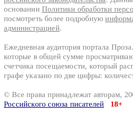
основании
Политики обработки перс
посмотреть более подробную
информа
администрацией
.
Ежедневная аудитория портала Проза.
которые в общей сумме просматрива
счетчика посещаемости, который расп
графе указано по две цифры: количес
© Все права принадлежат авторам, 2
Российского союза писателей
18+