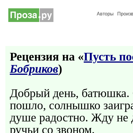
Авторы
Произ
Рецензия на «
Пусть по
Бобриков
)
Добрый день, батюшка. 
пошло, солнышко заигра
душе радостно. Жду не 
ручьи со звоном.