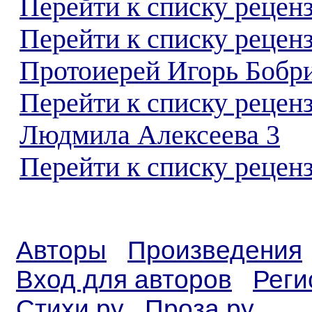
Перейти к списку реценз
Перейти к списку рецен
Протоиерей Игорь Бобр
Перейти к списку рецен
Людмила Алексеева 3
Перейти к списку реценз
Авторы
Произведения
Вход для авторов
Реги
Стихи.ру
Проза.ру