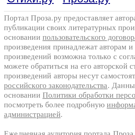
Портал Проза.ру предоставляет авто
публикации своих литературных прои
основании
пользовательского договор
произведения принадлежат авторам и
произведений возможна только с согла
можете обратиться на его авторской с
произведений авторы несут самостоя
российского законодательства
. Данны
основании
Политики обработки перс
посмотреть более подробную
информа
администрацией
.
Ежедневная аудитория портала Проза.