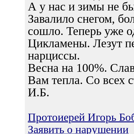
А у нас и зимы не б
Завалило снегом, бо
сошло. Теперь уже о
Цикламены. Лезут п
нарциссы.
Весна на 100%. Слав
Вам тепла. Со всех с
И.Б.
Протоиерей Игорь Бо
Заявить о нарушении