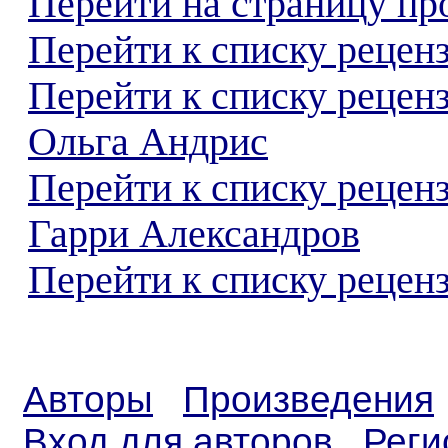
Перейти на страницу пр
Перейти к списку реценз
Перейти к списку рецен
Ольга Андрис
Перейти к списку рецен
Гарри Александров
Перейти к списку реценз
Авторы
Произведения
Вход для авторов
Реги