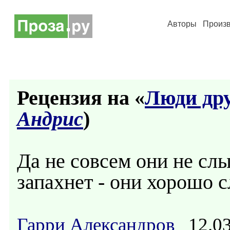
Авторы
Произ
Рецензия на «
Люди дру
Андрис
)
Да не совсем они не слы
запахнет - они хорошо 
Гарри Александров
12.03