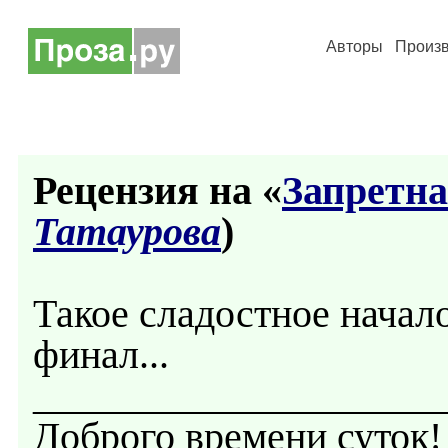
Авторы
Произ
Рецензия на «
Запретна
Татаурова
)
Такое сладостное начал
финал...
____________________
Доброго времени суток!