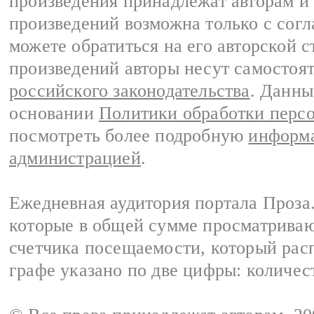
произведения принадлежат авторам и
произведений возможна только с согла
можете обратиться на его авторской с
произведений авторы несут самостоя
российского законодательства
. Данны
основании
Политики обработки перс
посмотреть более подробную
информа
администрацией
.
Ежедневная аудитория портала Проза.
которые в общей сумме просматрива
счетчика посещаемости, который расп
графе указано по две цифры: количес