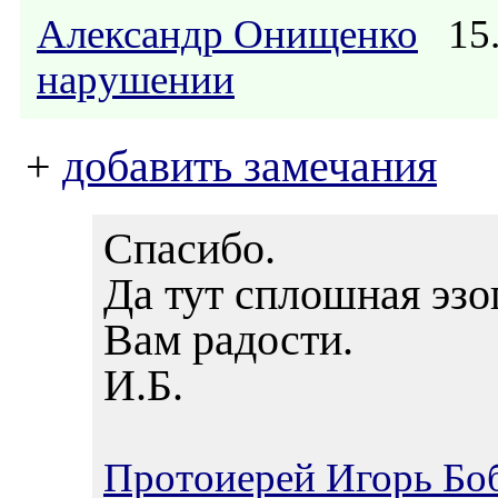
Александр Онищенко
15.
нарушении
+
добавить замечания
Спасибо.
Да тут сплошная эзо
Вам радости.
И.Б.
Протоиерей Игорь Бо