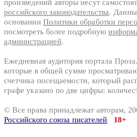
произведений авторы несут самостоя
российского законодательства
. Данны
основании
Политики обработки перс
посмотреть более подробную
информа
администрацией
.
Ежедневная аудитория портала Проза.
которые в общей сумме просматрива
счетчика посещаемости, который расп
графе указано по две цифры: количес
© Все права принадлежат авторам, 2
Российского союза писателей
18+