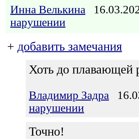
Инна Велькина
16.03.20
нарушении
+
добавить замечания
Хоть до плавающей р
Владимир Задра
16.03
нарушении
Точно!