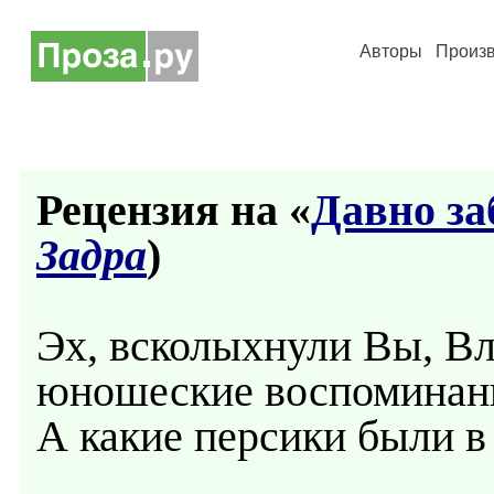
Авторы
Произ
Рецензия на «
Давно з
Задра
)
Эх, всколыхнули Вы, Вл
юношеские воспоминани
А какие персики были в