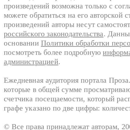
произведений возможна только с согла
можете обратиться на его авторской с
произведений авторы несут самостоя
российского законодательства
. Данны
основании
Политики обработки перс
посмотреть более подробную
информа
администрацией
.
Ежедневная аудитория портала Проза.
которые в общей сумме просматрива
счетчика посещаемости, который расп
графе указано по две цифры: количес
© Все права принадлежат авторам, 2