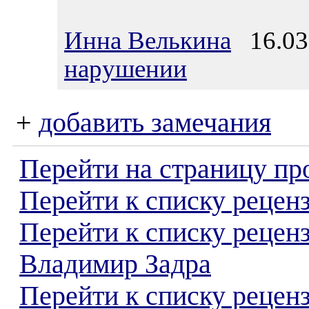
Инна Велькина
16.03.
нарушении
+
добавить замечания
Перейти на страницу пр
Перейти к списку реценз
Перейти к списку рецен
Владимир Задра
Перейти к списку рецен