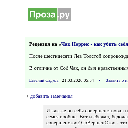
Рецензия на «
Чак Норрис - как убить себя
После шестидесяти Лев Толстой сопровожда
В отличие от Соб Чак, он был нравственны
Евгений Садков
21.03.2026 05:54
•
Заявить о 
+
добавить замечания
И как же он себя совершенствовал н
семья вообще. Вот и сбежал, бедолага
совершенство? СоВершенСтво - это 