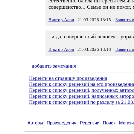
естественно блюла интересы семьи и 
совершенство... Семье он не помог, 
Виктор Асов
21.03.2026 13:15
Заявить 
..и да, совершенный человек - управ
Виктор Асов
21.03.2026 13:18
Заявить 
+
добавить замечания
Перейти на страницу произведения
Перейти к списку рецензий на это произведени
Перейти к списку рецензий, полученных автор
Перейти к списку рецензий, написанных автор
Перейти к списку рецензий по разделу за 21.03
Авторы
Произведения
Рецензии
Поиск
Магази