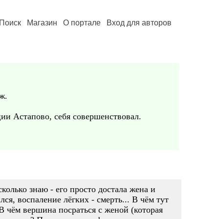
Поиск
Магазин
О портале
Вход для авторов
ж.
ции Астапово, себя совершенствовал.
колько знаю - его просто достала жена и
лся, воспаление лёгких - смерть... В чём тут
В чём вершина посраться с женой (которая