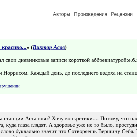
Авторы
Произведения
Рецензии
 красиво...
» (
Виктор Асов
)
л свои дневниковые записи короткой аббревиатурой:е.б.
м Норрисом. Каждый день, до последнего вздоха на стан
нарушении
а станции Астапово? Хочу конкретики.... Потому, что нас
, куда глаза глядят. А здоровье уже не то было, простуди
слово буквально значит что Сотворяешь Вершину Себя. 