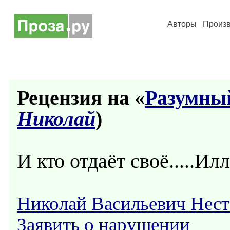
Авторы
Произ
Рецензия на «
Разумны
Николай
)
И кто отдаёт своё.....Ил
Николай Васильевич Нест
Заявить о нарушении