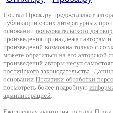
Портал Проза.ру предоставляет авто
публикации своих литературных прои
основании
пользовательского договор
произведения принадлежат авторам и
произведений возможна только с согла
можете обратиться на его авторской с
произведений авторы несут самостоя
российского законодательства
. Данны
основании
Политики обработки перс
посмотреть более подробную
информа
администрацией
.
Ежедневная аудитория портала Проза.