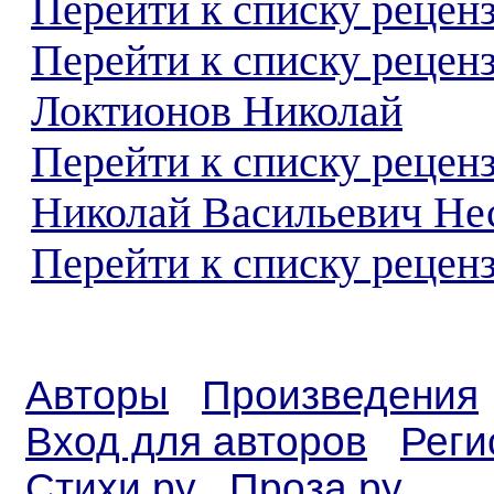
Перейти к списку реценз
Перейти к списку рецен
Локтионов Николай
Перейти к списку рецен
Николай Васильевич Не
Перейти к списку реценз
Авторы
Произведения
Вход для авторов
Реги
Стихи.ру
Проза.ру