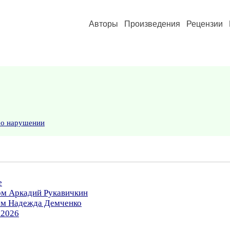
Авторы
Произведения
Рецензии
 о нарушении
е
ом Аркадий Рукавичкин
ром Надежда Демченко
.2026