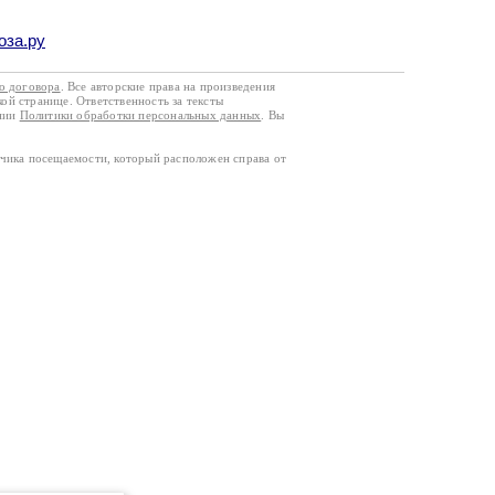
оза.ру
го договора
. Все авторские права на произведения
кой странице. Ответственность за тексты
ании
Политики обработки персональных данных
. Вы
тчика посещаемости, который расположен справа от