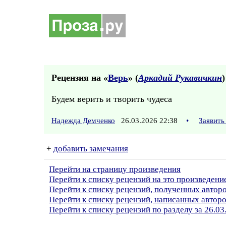
Рецензия на «
Верь
» (
Аркадий Рукавичкин
)
Будем верить и творить чудеса
Надежда Демченко
26.03.2026 22:38
•
Заявить
+
добавить замечания
Перейти на страницу произведения
Перейти к списку рецензий на это произведени
Перейти к списку рецензий, полученных автор
Перейти к списку рецензий, написанных авто
Перейти к списку рецензий по разделу за 26.03