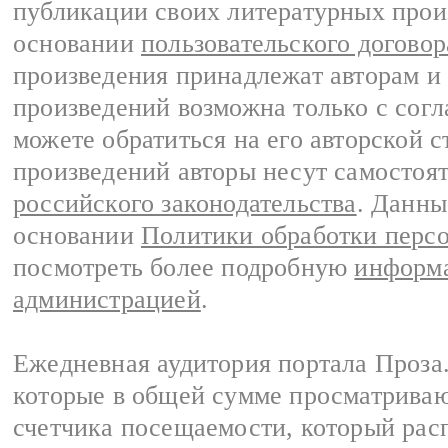
публикации своих литературных прои
основании
пользовательского договор
произведения принадлежат авторам и
произведений возможна только с согла
можете обратиться на его авторской с
произведений авторы несут самостоя
российского законодательства
. Данны
основании
Политики обработки перс
посмотреть более подробную
информа
администрацией
.
Ежедневная аудитория портала Проза.
которые в общей сумме просматрива
счетчика посещаемости, который расп