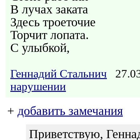
В лучах заката
Здесь троеточие
Торчит лопата.
С улыбкой,
Геннадий Стальнич
27.03
нарушении
+
добавить замечания
Приветствую, Генна