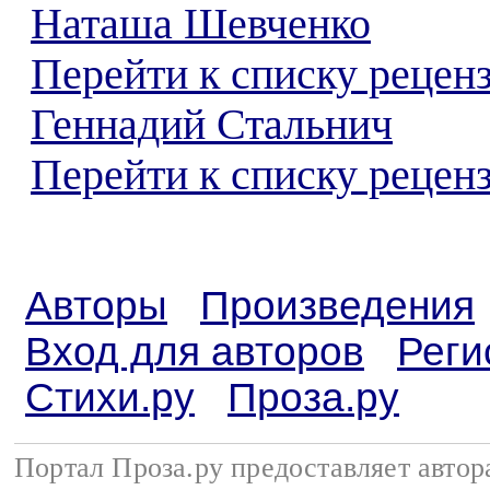
Наташа Шевченко
Перейти к списку рецен
Геннадий Стальнич
Перейти к списку реценз
Авторы
Произведения
Вход для авторов
Реги
Стихи.ру
Проза.ру
Портал Проза.ру предоставляет авто