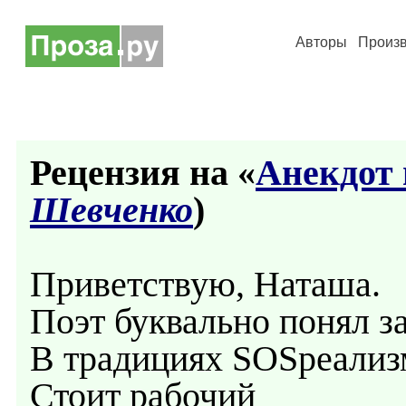
Авторы
Произ
Рецензия на «
Анекдот 
Шевченко
)
Приветствую, Наташа.
Поэт буквально понял з
В традициях SOSреализм
Стоит рабочий