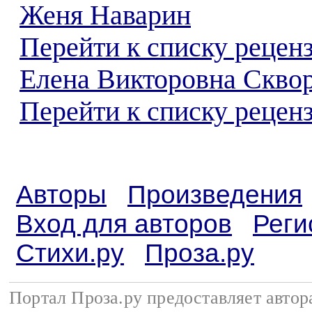
Женя Наварин
Перейти к списку рецен
Елена Викторовна Скво
Перейти к списку реценз
Авторы
Произведения
Вход для авторов
Реги
Стихи.ру
Проза.ру
Портал Проза.ру предоставляет авто