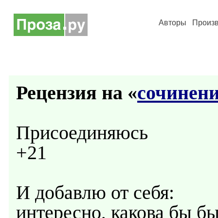
Авторы
Произ
Рецензия на «
сочинен
Присоединяюсь
+21
И добавлю от себя:
интересно, какова бы б