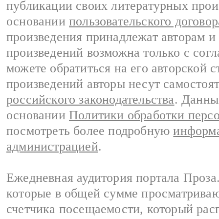
публикации своих литературных прои
основании
пользовательского договор
произведения принадлежат авторам и
произведений возможна только с согла
можете обратиться на его авторской с
произведений авторы несут самостоя
российского законодательства
. Данны
основании
Политики обработки перс
посмотреть более подробную
информа
администрацией
.
Ежедневная аудитория портала Проза.
которые в общей сумме просматрива
счетчика посещаемости, который расп