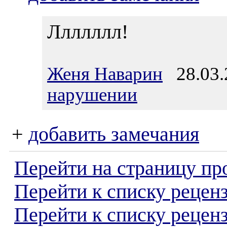
Ллллллл!
Женя Наварин
28.03.
нарушении
+
добавить замечания
Перейти на страницу пр
Перейти к списку реценз
Перейти к списку рецен