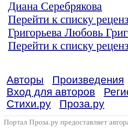
Диана Серебрякова
Перейти к списку рецен
Григорьева Любовь Григ
Перейти к списку реценз
Авторы
Произведения
Вход для авторов
Реги
Стихи.ру
Проза.ру
Портал Проза.ру предоставляет авто