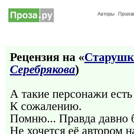
Авторы
Произ
Рецензия на «
Старушк
Серебрякова
)
А такие персонажи есть 
К сожалению.
Помню... Правда давно б
Не хочется её автором н