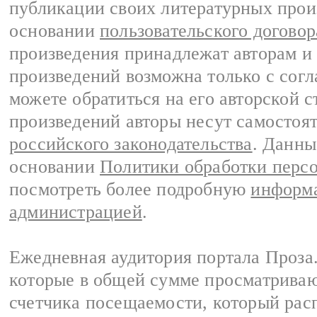
публикации своих литературных прои
основании
пользовательского договор
произведения принадлежат авторам и
произведений возможна только с согла
можете обратиться на его авторской с
произведений авторы несут самостоя
российского законодательства
. Данны
основании
Политики обработки перс
посмотреть более подробную
информа
администрацией
.
Ежедневная аудитория портала Проза.
которые в общей сумме просматрива
счетчика посещаемости, который расп