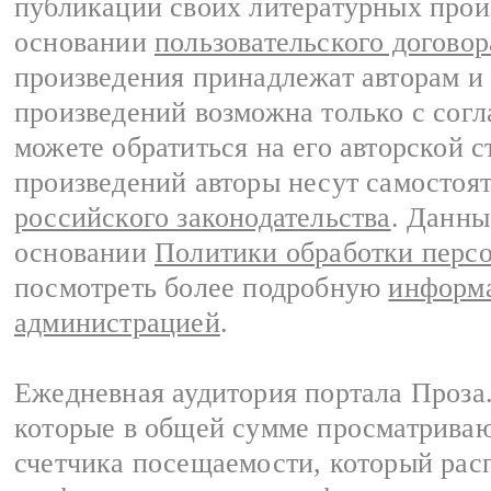
публикации своих литературных прои
основании
пользовательского договор
произведения принадлежат авторам и
произведений возможна только с согла
можете обратиться на его авторской с
произведений авторы несут самостоя
российского законодательства
. Данны
основании
Политики обработки перс
посмотреть более подробную
информа
администрацией
.
Ежедневная аудитория портала Проза.
которые в общей сумме просматрива
счетчика посещаемости, который расп