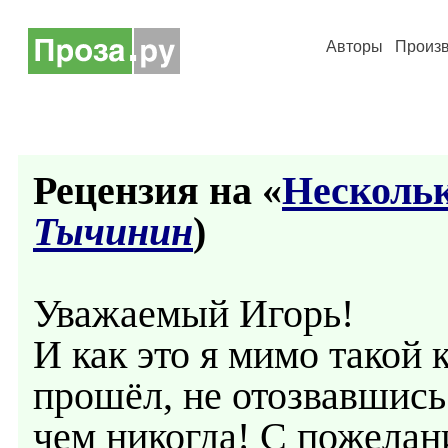
Авторы
Произ
Рецензия на «
Нескольк
Тычинин
)
Уважаемый Игорь!
И как это я мимо такой 
прошёл, не отозвавшись
чем никогда! С пожелан