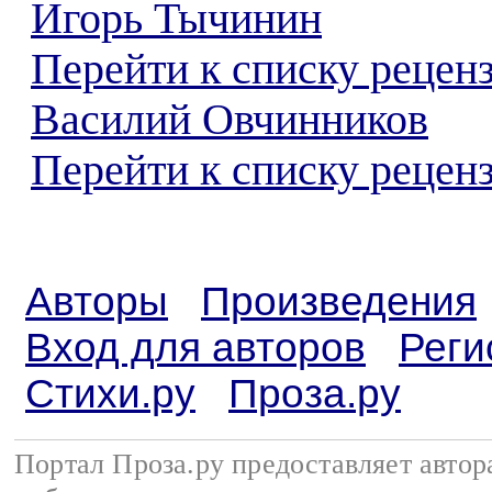
Игорь Тычинин
Перейти к списку рецен
Василий Овчинников
Перейти к списку реценз
Авторы
Произведения
Вход для авторов
Реги
Стихи.ру
Проза.ру
Портал Проза.ру предоставляет авто