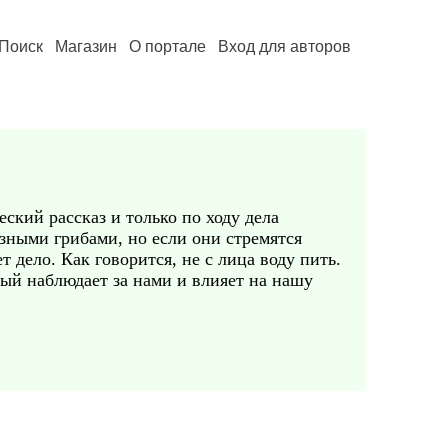
Поиск
Магазин
О портале
Вход для авторов
еский рассказ и только по ходу дела
азными грибами, но если они стремятся
т дело. Как говорится, не с лица воду пить.
ный наблюдает за нами и влияет на нашу