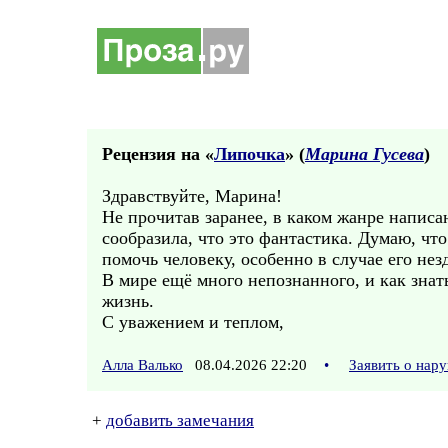
Рецензия на «
Липочка
» (
Марина Гусева
)
Здравствуйте, Марина!
Не прочитав заранее, в каком жанре написан
сообразила, что это фантастика. Думаю, чт
помочь человеку, особенно в случае его нез
В мире ещё много непознанного, и как зна
жизнь.
С уважением и теплом,
Алла Валько
08.04.2026 22:20
•
Заявить о нар
+
добавить замечания