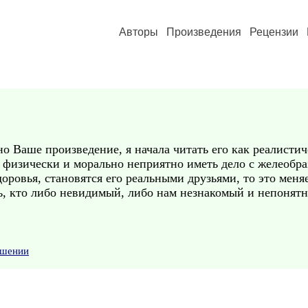
Авторы
Произведения
Рецензии
о Ваше произведение, я начала читать его как реалистич
о физически и морально неприятно иметь дело с желеобр
доровья, становятся его реальными друзьями, то это меняе
ть, кто либо невидимый, либо нам незнакомый и непонят
ушении