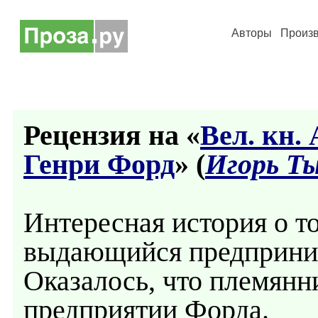
Авторы
Произ
Рецензия на «
Вел. кн.
Генри Форд
» (
Игорь Т
Интересная история о то
выдающийся предприним
Оказалось, что племянни
предприятии Форда.