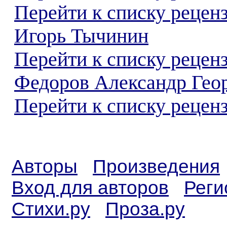
Перейти к списку рецен
Игорь Тычинин
Перейти к списку рецен
Федоров Александр Гео
Перейти к списку реценз
Авторы
Произведения
Вход для авторов
Реги
Стихи.ру
Проза.ру