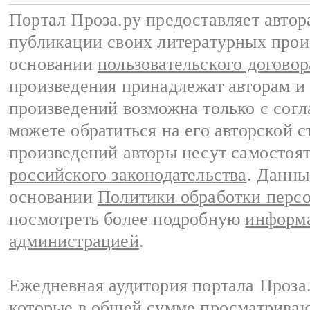
Портал Проза.ру предоставляет авто
публикации своих литературных прои
основании
пользовательского договор
произведения принадлежат авторам и
произведений возможна только с согла
можете обратиться на его авторской с
произведений авторы несут самостоя
российского законодательства
. Данны
основании
Политики обработки перс
посмотреть более подробную
информа
администрацией
.
Ежедневная аудитория портала Проза.
которые в общей сумме просматрива