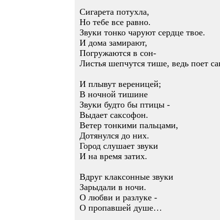
Сигарета потухла,
Но тебе все равно.
Звуки тонко чаруют сердце твое.
И дома замирают,
Погружаются в сон-
Листья шепчутся тише, ведь поет с
И плывут вереницей;
В ночной тишине
Звуки будто бы птицы -
Выдает саксофон.
Ветер тонкими пальцами,
Дотянулся до них.
Город слушает звуки
И на время затих.
Вдруг клаксонные звуки
Зарыдали в ночи.
О любви и разлуке -
О пропавшей душе…