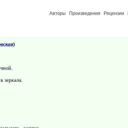
Авторы
Произведения
Рецензии
вская
)
очной.
в зеркала.