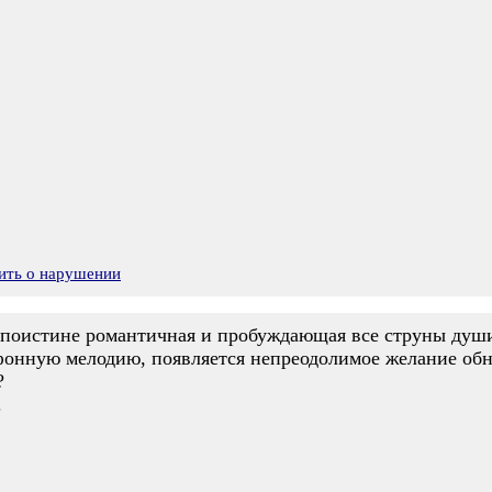
ить о нарушении
 поистине романтичная и пробуждающая все струны души
фонную мелодию, появляется непреодолимое желание обн
?
.