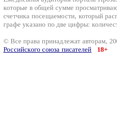
которые в общей сумме просматрива
счетчика посещаемости, который расп
графе указано по две цифры: количес
© Все права принадлежат авторам, 2
Российского союза писателей
18+