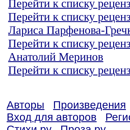
Перейти к списку реценз
Перейти к списку рецен
Лариса Парфенова-Греч
Перейти к списку рецен
Анатолий Меринов
Перейти к списку реценз
Авторы
Произведения
Вход для авторов
Реги
Стихи.ру
Проза.ру