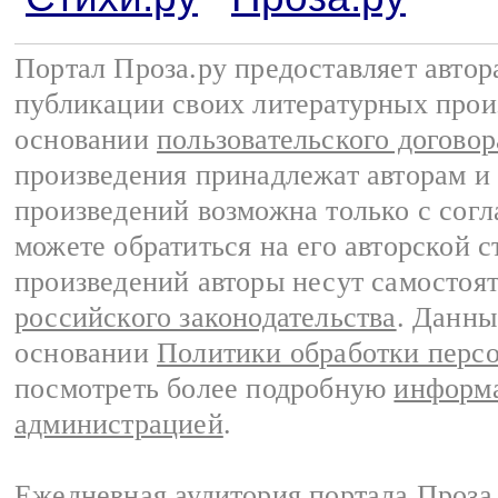
Портал Проза.ру предоставляет авто
публикации своих литературных прои
основании
пользовательского договор
произведения принадлежат авторам и
произведений возможна только с согла
можете обратиться на его авторской с
произведений авторы несут самостоя
российского законодательства
. Данны
основании
Политики обработки перс
посмотреть более подробную
информа
администрацией
.
Ежедневная аудитория портала Проза.