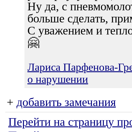
Ну да, с пневмомол
больше сделать, пр
С уважением и тепл
🤗
Лариса Парфенова-Гр
о нарушении
+
добавить замечания
Перейти на страницу пр