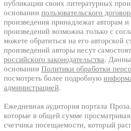
публикации своих литературных прои
основании
пользовательского договор
произведения принадлежат авторам и
произведений возможна только с согла
можете обратиться на его авторской с
произведений авторы несут самостоя
российского законодательства
. Данны
основании
Политики обработки перс
посмотреть более подробную
информа
администрацией
.
Ежедневная аудитория портала Проза.
которые в общей сумме просматрива
счетчика посещаемости, который расп