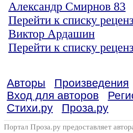
Александр Смирнов 83
Перейти к списку рецен
Виктор Ардашин
Перейти к списку реценз
Авторы
Произведения
Вход для авторов
Реги
Стихи.ру
Проза.ру
Портал Проза.ру предоставляет авто