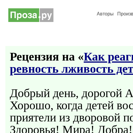
Авторы
Произ
Рецензия на «
Как реаг
ревность лживость де
Добрый день, дорогой А
Хорошо, когда детей во
приятели из дворовой п
Здоровья! Мира! Добра!