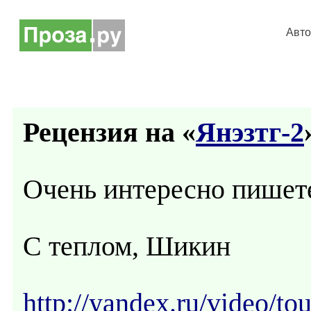
Авт
Рецензия на «
Янэзтг-2
Очень интересно пишете
С теплом, Шикин
http://yandex.ru/video/