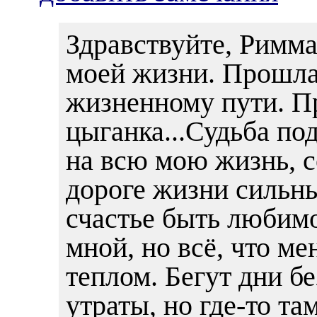
Здравствуйте, Римма
моей жизни. Прошла
жизненному пути. П
цыганка...Судьба п
на всю мою жизнь, 
дороге жизни сильн
счастье быть любим
мной, но всё, что м
теплом. Бегут дни бе
утраты, но где-то та