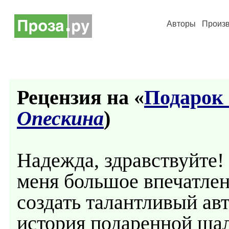
Авторы
Произ
Рецензия на «
Подарок
Опескина
)
Надежда, здравствуйте!
меня большое впечатлен
создать талантливый авт
история подаренной шал