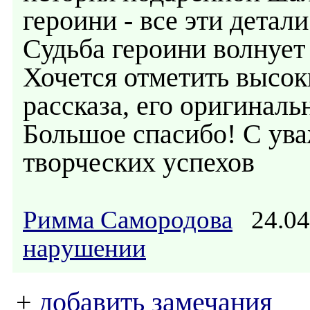
героини - все эти детал
Судьба героини волнует 
Хочется отметить высо
рассказа, его оригиналь
Большое спасибо! С ув
творческих успехов
Римма Самородова
24.04
нарушении
+
добавить замечания