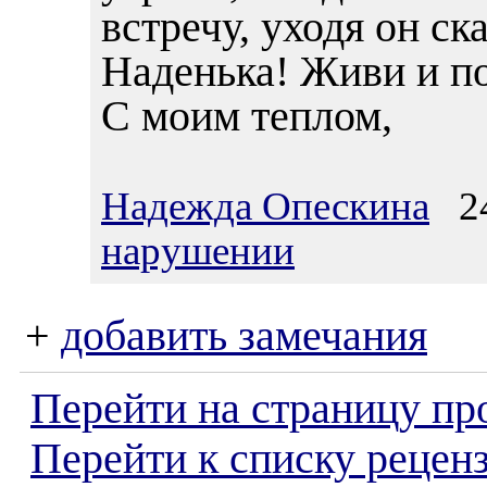
встречу, уходя он ск
Наденька! Живи и пом
С моим теплом,
Надежда Опескина
24
нарушении
+
добавить замечания
Перейти на страницу пр
Перейти к списку реценз