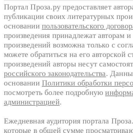
Портал Проза.ру предоставляет авто
публикации своих литературных прои
основании
пользовательского договор
произведения принадлежат авторам и
произведений возможна только с согла
можете обратиться на его авторской с
произведений авторы несут самостоя
российского законодательства
. Данны
основании
Политики обработки перс
посмотреть более подробную
информа
администрацией
.
Ежедневная аудитория портала Проза.
которые в общей сумме просматрива