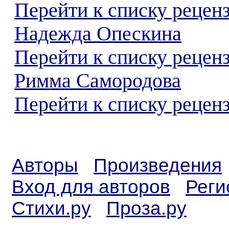
Перейти к списку рецен
Надежда Опескина
Перейти к списку рецен
Римма Самородова
Перейти к списку реценз
Авторы
Произведения
Вход для авторов
Реги
Стихи.ру
Проза.ру